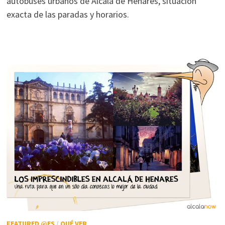
autobuses urbanos de Alcalá de Henares, situacion
exacta de las paradas y horarios.
FEATURED @ES
/
QUÉ VER