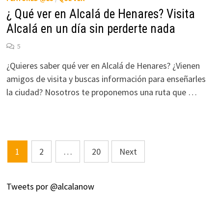
¿ Qué ver en Alcalá de Henares? Visita
Alcalá en un día sin perderte nada
5
¿Quieres saber qué ver en Alcalá de Henares? ¿Vienen
amigos de visita y buscas información para enseñarles
la ciudad? Nosotros te proponemos una ruta que …
Posts
1
2
…
20
Next
navigation
Tweets por @alcalanow