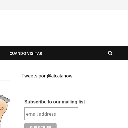
O
CUANDO VISITAR
Tweets por @alcalanow
Subscribe to our mailing list