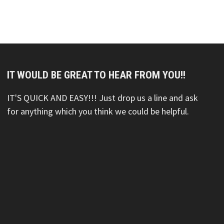
IT WOULD BE GREAT TO HEAR FROM YOU!!
IT'S QUICK AND EASY!!! Just drop us a line and ask
for anything which you think we could be helpful.