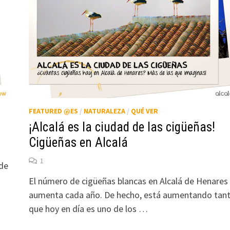
FEATURED @ES
/
NATURALEZA
/
QUÉ VER
¡Alcalá es la ciudad de las cigüeñas!
Cigüeñas en Alcalá
1
rde
El número de cigüeñas blancas en Alcalá de Henares
aumenta cada año. De hecho, está aumentando tan
que hoy en día es uno de los …